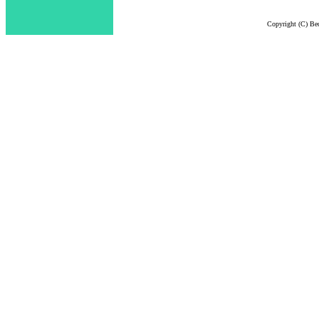
Copyright (C) Bec