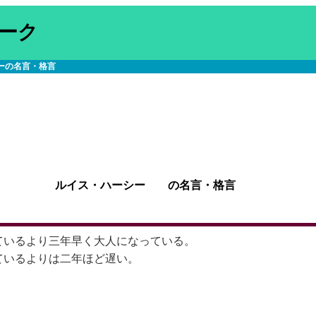
ーク
ーの名言・格言
ルイス・ハーシー の名言・格言
ているより三年早く大人になっている。
ているよりは二年ほど遅い。