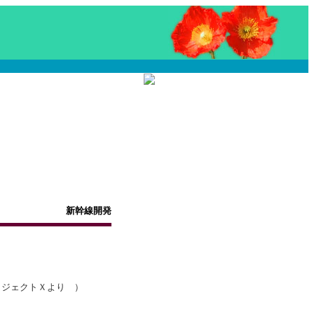
新幹線開発
ロジェクトＸより ）