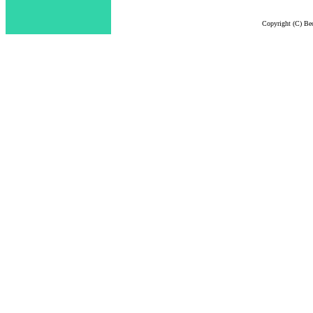
Copyright (C) Bec