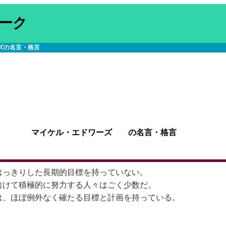
ーク
ズの名言・格言
マイケル・エドワーズ の名言・格言
はっきりした長期的目標を持っていない。
向けて積極的に努力する人々はごく少数だ。
は、ほぼ例外なく確たる目標と計画を持っている。