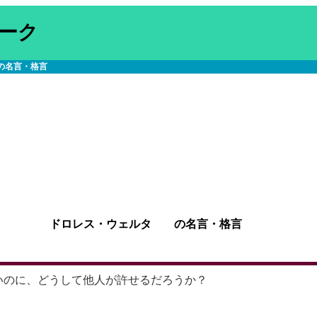
ーク
の名言・格言
ドロレス・ウェルタ の名言・格言
いのに、どうして他人が許せるだろうか？